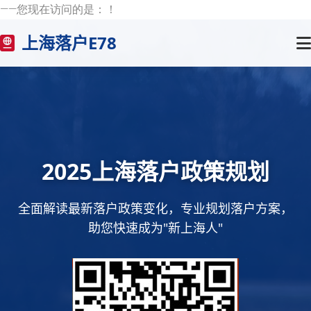
——您现在访问的是：
！